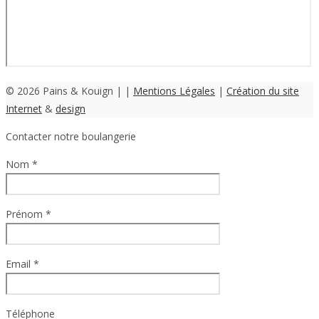
© 2026 Pains & Kouign | |
Mentions Légales
|
Création du site
Internet
&
design
Contacter notre boulangerie
Nom *
Prénom *
Email *
Téléphone