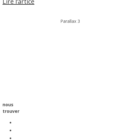
Lire l’artice
Parallax 3
nous
trouver