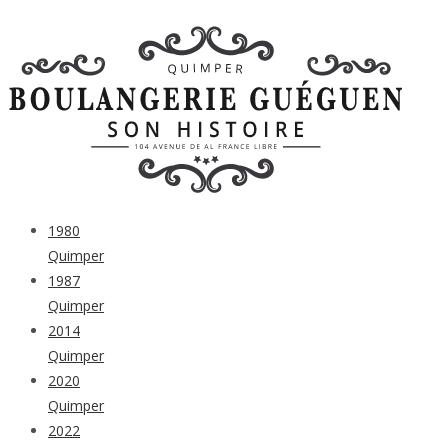
1980
Quimper
1987
Quimper
2014
Quimper
2020
Quimper
2022