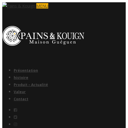
MENU
Présentation
histoire
Produit – Actualité
Valeur
Contact